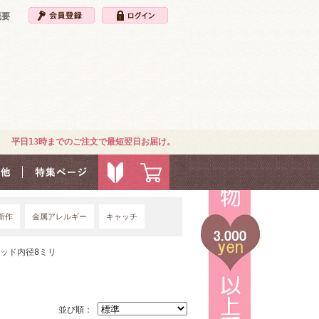
概要
平日13時までのご注文で最短翌日お届け。
新作
金属アレルギー
キャッチ
4G
ッド内径8ミリ
並び順：