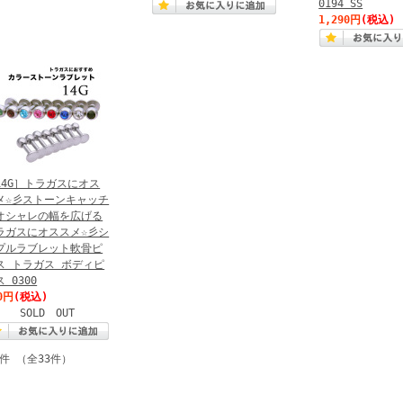
0194 SS
1,290円
(税込)
14G］トラガスにオス
メ☆彡ストーンキャッチ
オシャレの幅を広げる
ラガスにオススメ☆彡シ
プルラブレット軟骨ピ
ス トラガス ボディピ
 0300
0円
(税込)
SOLD OUT
3件 （全33件）