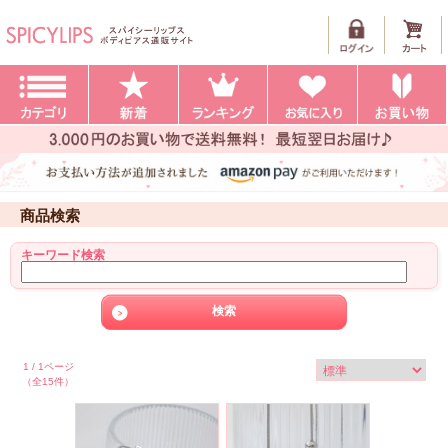
商品検索
キーワード検索
1 / 1ページ
（全15件）