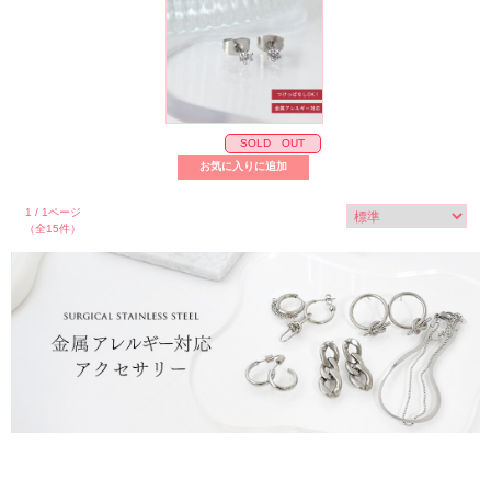
SOLD OUT
1 / 1ページ
（全15件）