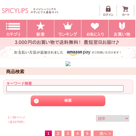
商品検索
キーワード検索
1 / 36ページ
（全1075件）
1
2
3
4
5
次へ