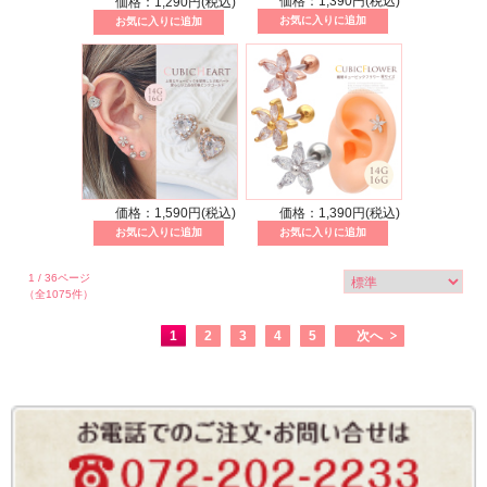
価格：1,390円(税込)
価格：1,290円(税込)
価格：1,590円(税込)
価格：1,390円(税込)
1 / 36ページ
（全1075件）
1
2
3
4
5
次へ