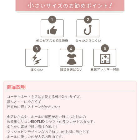
商品説明
コーディネートを選ばず使える極小2mmサイズ。
ほんと～～に小さくて
控えめに煌くストーンがかわいい♪
金アレさんや、ホールの状態が悪い時にもお勧めの
医療用シリコンBIOFLEXシャフトのラブレットスタッド。
柔らかい素材で軽い着け心地！！
プッシュピンデザインなのでねじ山がお肌に当たらず
ホールに優しいのが人気の理由です。