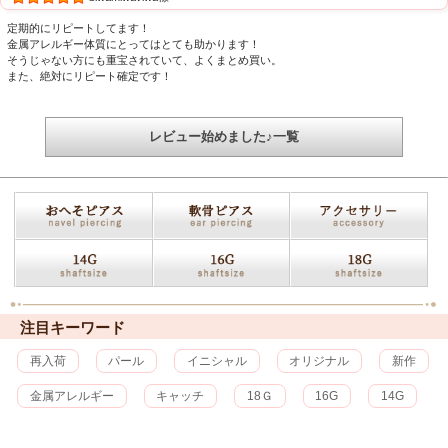
定期的にリピートしてます！
金属アレルギー体質にとってはとても助かります！
そうじゃない方にも重宝されていて、よくまとめ買い。
また、絶対にリピート確定です！
レビュー始めました♪一覧
注目キーワード
再入荷
パール
イニシャル
オリジナル
新作
金属アレルギー
キャッチ
18Ｇ
16G
14G