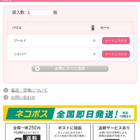
購入数:
個
在
バリエ
カート
庫
○
ゴールド
○
シルバー
返品・交換について
お問い合わせ