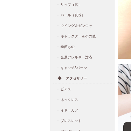
リップ（唇）
パール（真珠）
ウイング＆ガンジャ
キャラクター＆その他
季節もの
金属アレルギー対応
キャッチ&パーツ
アクセサリー
ピアス
ネックレス
イヤーカフ
ブレスレット