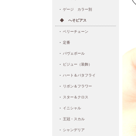
ゲージ カラー別
へそピアス
ベリーチェーン
定番
パヴェボール
ビジュー（装飾）
ハート＆バタフライ
リボン＆フラワー
スター＆クロス
イニシャル
王冠・スカル
シャンデリア