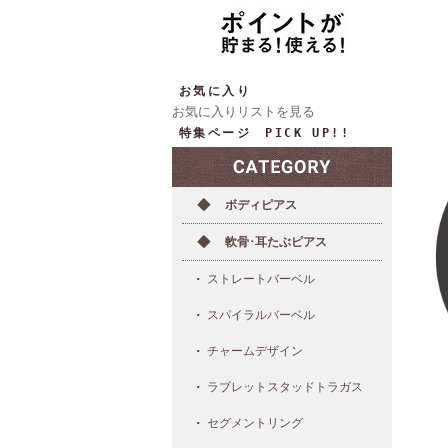
お気に入り
お気に入りリストを見る
特集ページ PICK UP!!
ボディピアス
軟骨･耳たぶピアス
ストレートバーベル
スパイラルバーベル
チャームデザイン
ラブレットスタッドトラガス
セグメントリング