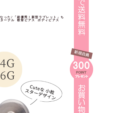
～くなった♪「超優秀！新型ラブレット」ち
ンターナル 軟骨ピアス ボディピアス