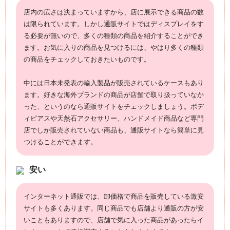
店内の広さは決まっていますから、店に展示できる商品の数
は限られています。しかし通販サイトではディスプレイをす
る必要が無いので、多くの種類の商品を紹介することができ
ます。お気に入りの商品を見つけるには、やはり多くの種類
の商品をチェックしておきたいものです。
中には日本未発表の輸入製品が販売されているケースもあり
ます。好きな海外ブランドの商品が店舗で取り扱っていなか
った、というのなら通販サイトをチェックしましょう。
ボデ
ィピアス
や天然石アクセサリー、ハンドメイド商品など専門
店でしか販売されていない商品も、通販サイトなら簡単に見
つけることができます。
安い
インターネット通販では、卸価格で商品を販売している激安
サイトも多くあります。同じ商品でも店舗より通販の方が安
いこともありますので、店舗で気に入った商品があったらイ