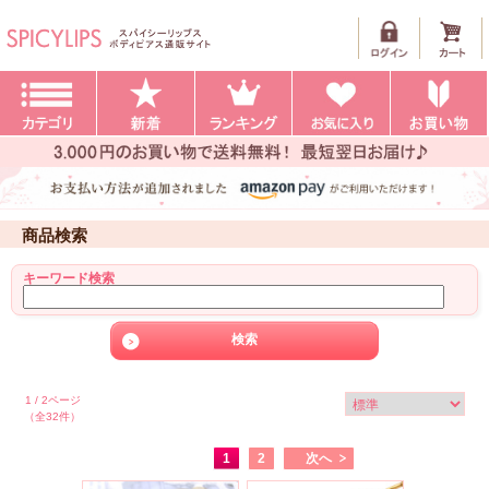
商品検索
キーワード検索
1 / 2ページ
（全32件）
1
2
次へ