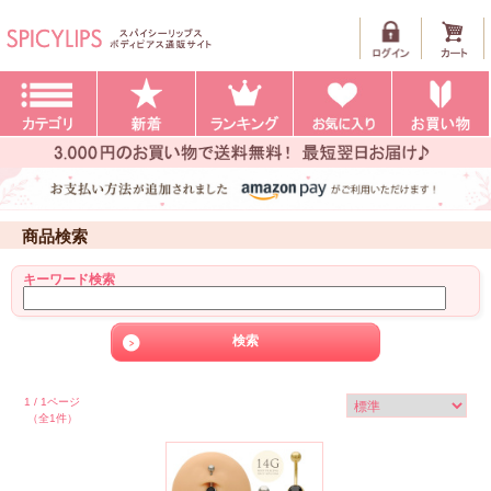
商品検索
キーワード検索
1 / 1ページ
（全1件）