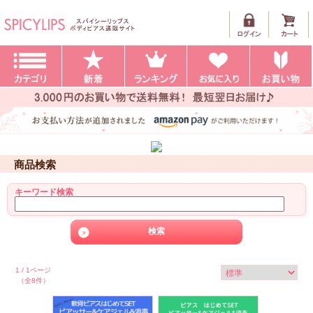
商品検索
キーワード検索
1 / 1ページ
（全8件）