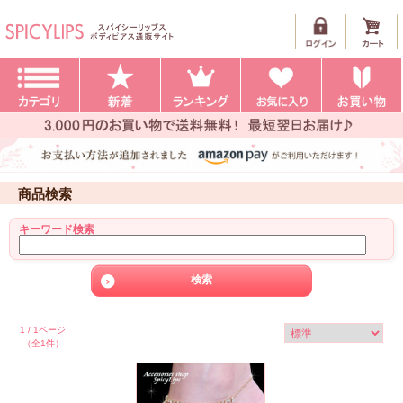
商品検索
キーワード検索
1 / 1ページ
（全1件）