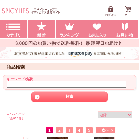
商品検索
キーワード検索
1 / 22ページ
（全656件）
1
2
3
4
5
次へ