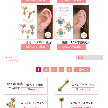
価格：1,290円(税込)
価格：1,290円(税込)
1 / 22ページ
（全656件）
1
2
3
4
5
次へ