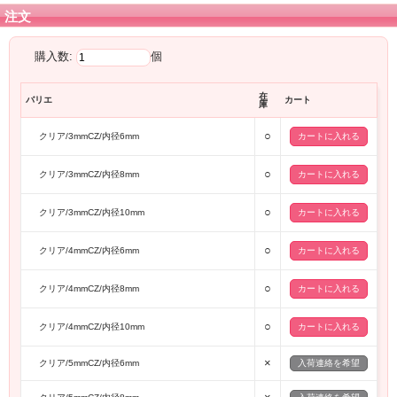
注文
購入数:
個
在
バリエ
カート
庫
○
クリア/3mmCZ/内径6mm
○
クリア/3mmCZ/内径8mm
○
クリア/3mmCZ/内径10mm
○
クリア/4mmCZ/内径6mm
○
クリア/4mmCZ/内径8mm
○
クリア/4mmCZ/内径10mm
×
クリア/5mmCZ/内径6mm
入荷連絡を希望