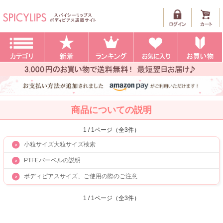
商品についての説明
1 / 1ページ（全3件）
小粒サイズ大粒サイズ検索
PTFEバーベルの説明
ボディピアスサイズ、ご使用の際のご注意
1 / 1ページ（全3件）