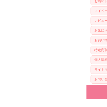
お店の
マイペ
レビュ
お気に
お買い
特定商
個人情
サイト
お問い