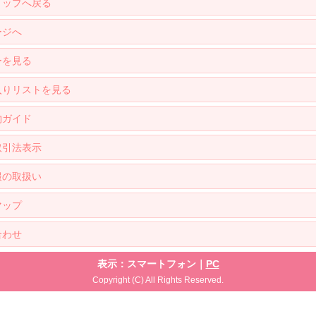
トップへ戻る
ージへ
ーを見る
入りリストを見る
物ガイド
取引法表示
報の取扱い
マップ
合わせ
表示：スマートフォン｜
PC
Copyright (C) All Rights Reserved.