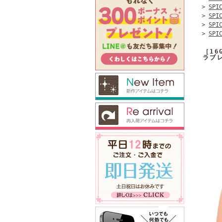
>
SPI
>
SPI
>
SPI
>
SPI
［1
ラブレ