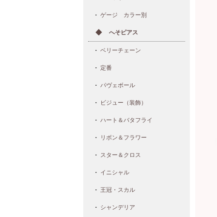
ゲージ カラー別
へそピアス
ベリーチェーン
定番
パヴェボール
ビジュー（装飾）
ハート＆バタフライ
リボン＆フラワー
スター＆クロス
イニシャル
王冠・スカル
シャンデリア