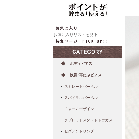
お気に入り
お気に入りリストを見る
特集ページ PICK UP!!
ボディピアス
軟骨･耳たぶピアス
ストレートバーベル
スパイラルバーベル
チャームデザイン
ラブレットスタッドトラガス
セグメントリング