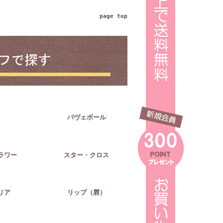
page top
パヴェボール
ラワー
スター・クロス
リア
リップ（唇）