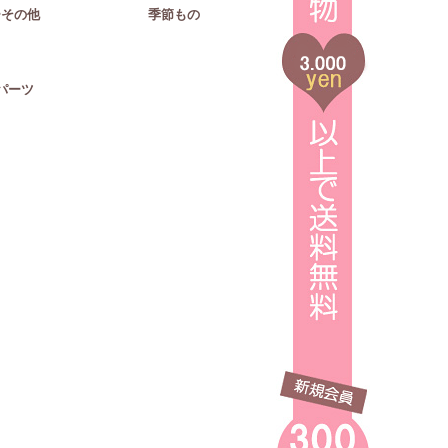
ーその他
季節もの
パーツ