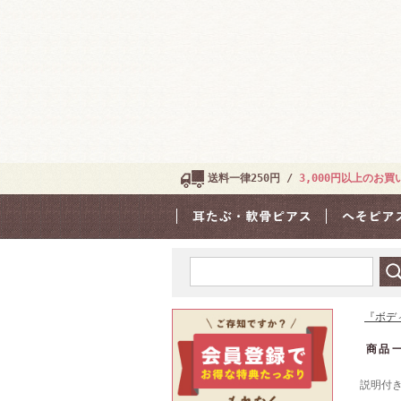
送料一律250円 /
3,000円以上のお
『ボデ
商品
説明付