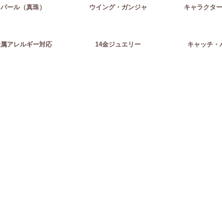
パール（真珠）
ウイング・ガンジャ
キャラクタ
金属アレルギー対応
14金ジュエリー
キャッチ・