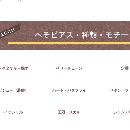
へそ全てから探す
ベリーチェーン
定番
ビジュー（装飾）
ハート・バタフライ
リボン・フ
イニシャル
王冠・スカル
シャンデ