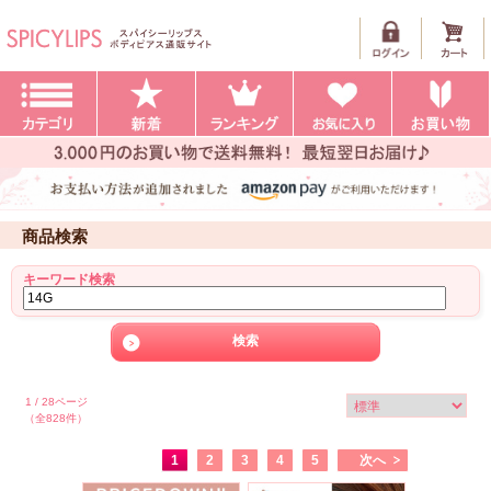
商品検索
キーワード検索
1 / 28ページ
（全828件）
1
2
3
4
5
次へ