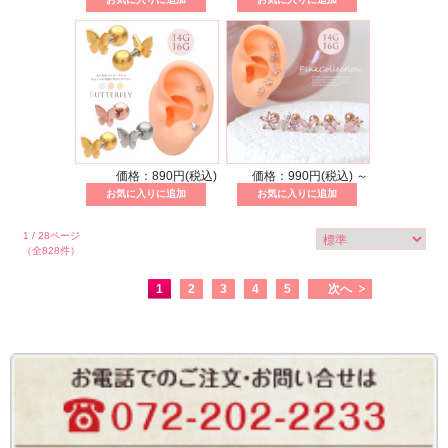
価格：890円(税込)
価格：990円(税込)
～
1 / 28ページ
（全828件）
1
2
3
4
5
次へ