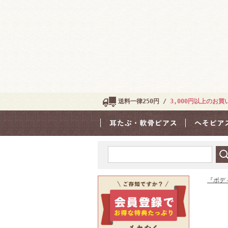
送料一律250円 /
3,000円以上のお
『ボデ