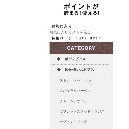
お気に入り
お気に入りリストを見る
特集ページ PICK UP!!
ボディピアス
軟骨･耳たぶピアス
ストレートバーベル
スパイラルバーベル
チャームデザイン
ラブレットスタッドトラガス
セグメントリング