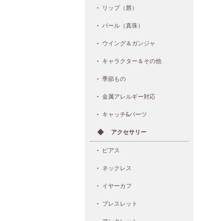
リップ（唇）
パール（真珠）
ウイング＆ガンジャ
キャラクター＆その他
季節もの
金属アレルギー対応
キャッチ&パーツ
アクセサリー
ピアス
ネックレス
イヤーカフ
ブレスレット