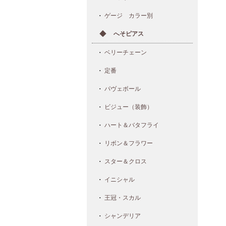
ゲージ カラー別
へそピアス
ベリーチェーン
定番
パヴェボール
ビジュー（装飾）
ハート＆バタフライ
リボン＆フラワー
スター＆クロス
イニシャル
王冠・スカル
シャンデリア