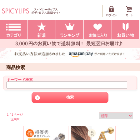
商品検索
キーワード検索
1 / 1ページ
（全9件）