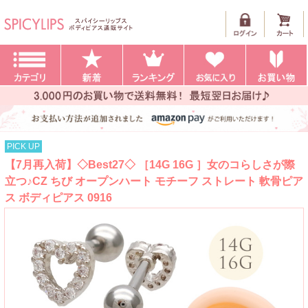
PICK UP
【7月再入荷】◇Best27◇ ［14G 16G ］女のコらしさが際
立つ♪CZ ちび オープンハート モチーフ ストレート 軟骨ピア
ス ボディピアス 0916