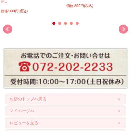
割...
価格:890円(税込)
価格:990円(税込)
お店のトップへ戻る
マイページへ
レビューを見る