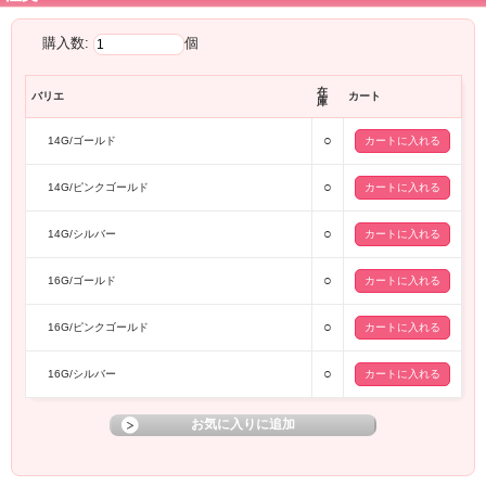
購入数:
個
在
バリエ
カート
庫
○
14G/ゴールド
○
14G/ピンクゴールド
○
14G/シルバー
○
16G/ゴールド
○
16G/ピンクゴールド
○
16G/シルバー