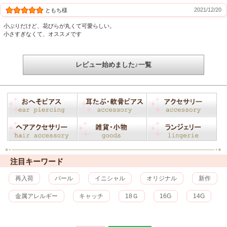
2021/12/20
ともち様
小ぶりだけど、花びらが丸くて可愛らしい。
小さすぎなくて、オススメです
レビュー始めました♪一覧
注目キーワード
再入荷
パール
イニシャル
オリジナル
新作
金属アレルギー
キャッチ
18Ｇ
16G
14G