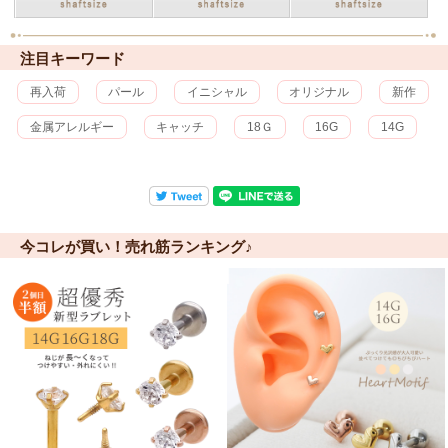
注目キーワード
再入荷
パール
イニシャル
オリジナル
新作
金属アレルギー
キャッチ
18Ｇ
16G
14G
今コレが買い！売れ筋ランキング♪