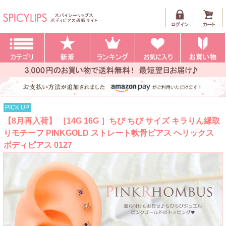
PICK UP
【8月再入荷】 ［14G 16G ］ちび ちび サイズ キラりん縁取
りモチーフ PINKGOLD ストレート軟骨ピアス ヘリックス
ボディピアス 0127