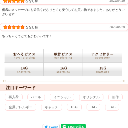
2022/04/29
ななし様
備考のメッセージにも返信くださりとても安心してお買い物できました。ありがとうご
ざいます！
2022/04/29
ななし様
ちっちゃくてとてもかわいいです！
注目キーワード
再入荷
パール
イニシャル
オリジナル
新作
金属アレルギー
キャッチ
18Ｇ
16G
14G