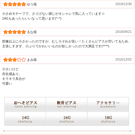
2019/12/30
ゆう様
小さめモチーフで、さりげない感じがオシャレで気に入っています☆
14Gもあったらいいなって思います(^-^)
2018/09/21
るな様
想像以上に小さかったのですが、むしろそれが良い！たくさんピアスが空いてるため、
主張しすぎず、小ぶりでかわいいものが欲しかったので大満足です(*^^*)
2016/12/02
まみ様
小さいけど
存在感あり。
キラキラ具合が
可愛い