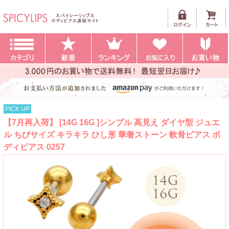
PICK UP
【7月再入荷】 [14G 16G ]シンプル 高見え ダイヤ型 ジュエ
ル ちびサイズ キラキラ ひし形 華奢ストーン 軟骨ピアス ボ
ディピアス 0257