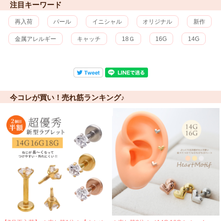
注目キーワード
再入荷
パール
イニシャル
オリジナル
新作
金属アレルギー
キャッチ
18Ｇ
16G
14G
今コレが買い！売れ筋ランキング♪