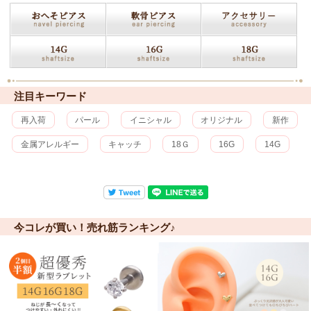
注目キーワード
再入荷
パール
イニシャル
オリジナル
新作
金属アレルギー
キャッチ
18Ｇ
16G
14G
今コレが買い！売れ筋ランキング♪