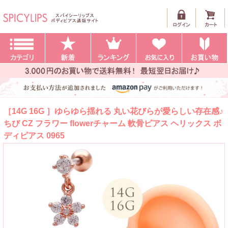
［14G 16G ］ゆらゆら揺れる 丸い花びらが愛らしい存在感♪
ちび CZ フラワー flowerチャーム 軟骨ピアス ヘリックス ボ
ディピアス 0965