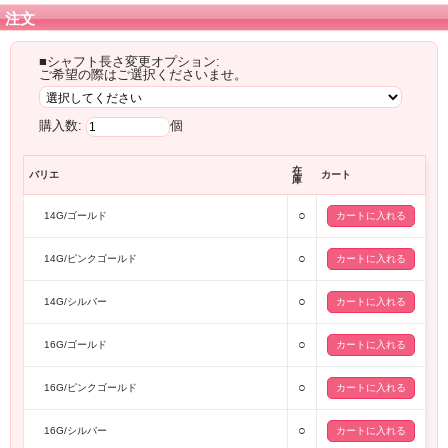
注文
■シャフト長さ変更オプション:
ご希望の際はご選択くださいませ。
購入数:
個
在
バリエ
カート
庫
○
14G/ゴールド
○
14G/ピンクゴールド
○
14G/シルバー
○
16G/ゴールド
○
16G/ピンクゴールド
○
16G/シルバー