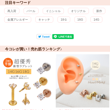
注目キーワード
再入荷
パール
イニシャル
オリジナル
新作
金属アレルギー
キャッチ
18Ｇ
16G
14G
今コレが買い！売れ筋ランキング♪