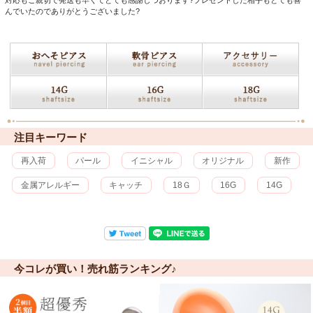
対応もご親切で発送も早くてとても感謝しつおります?プレゼントした相手もとても喜
んでいたのでありがとうございました?
注目キーワード
再入荷
パール
イニシャル
オリジナル
新作
金属アレルギー
キャッチ
18Ｇ
16G
14G
今コレが買い！売れ筋ランキング♪