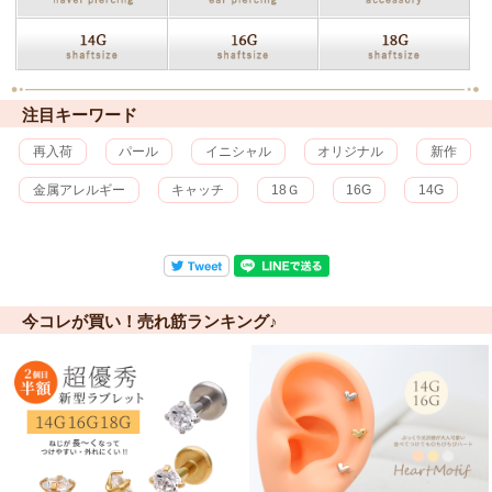
注目キーワード
再入荷
パール
イニシャル
オリジナル
新作
金属アレルギー
キャッチ
18Ｇ
16G
14G
今コレが買い！売れ筋ランキング♪