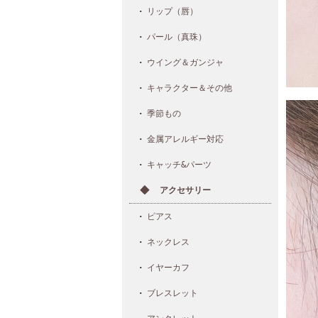
リップ（唇）
パール（真珠）
ウイング＆ガンジャ
キャラクター＆その他
季節もの
金属アレルギー対応
キャッチ&パーツ
アクセサリー
ピアス
ネックレス
イヤーカフ
ブレスレット