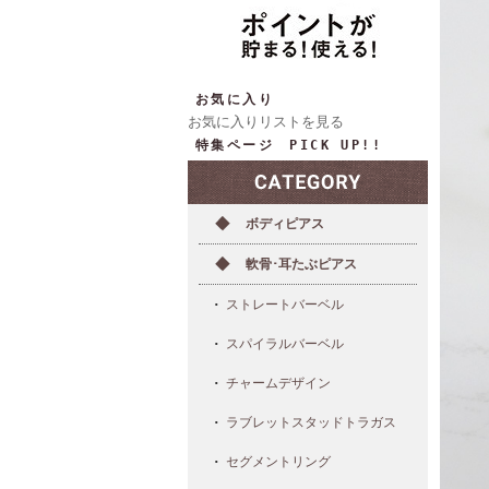
お気に入り
お気に入りリストを見る
特集ページ PICK UP!!
ボディピアス
軟骨･耳たぶピアス
ストレートバーベル
スパイラルバーベル
チャームデザイン
ラブレットスタッドトラガス
セグメントリング