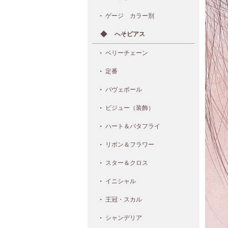
ゲージ カラー別
へそピアス
ベリーチェーン
定番
パヴェボール
ビジュー（装飾）
ハート＆バタフライ
リボン＆フラワー
スター＆クロス
イニシャル
王冠・スカル
シャンデリア