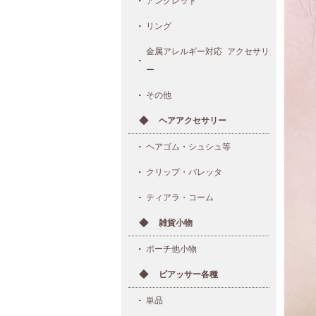
アンクレット
リング
金属アレルギー対応 アクセサリ
ー
その他
ヘアアクセサリー
ヘアゴム・シュシュ等
クリップ・バレッタ
ティアラ・コーム
雑貨小物
ポーチ他小物
ピアッサー各種
単品