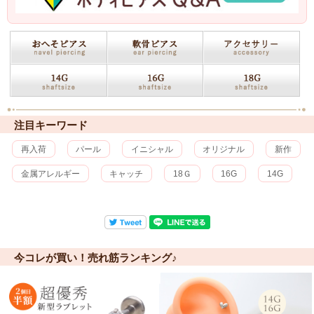
注目キーワード
再入荷
パール
イニシャル
オリジナル
新作
金属アレルギー
キャッチ
18Ｇ
16G
14G
今コレが買い！売れ筋ランキング♪