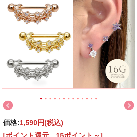
価格:
1,590円
(税込)
[ポイント還元 15ポイント～]