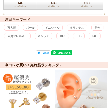
注目キーワード
再入荷
パール
イニシャル
オリジナル
新作
金属アレルギー
キャッチ
18Ｇ
16G
14G
今コレが買い！売れ筋ランキング♪