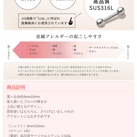
商品説明
選べる内径8mm10mm
落ち着いたブルーの輝きが
上品に映えるデザイン。
普段使いはもちろん、さりげないおしゃれの
アクセントにもおすすめです。
《シャフト》8mm/10mm
《ゲージ》14G
《素材》高品質サージカルステンレス316L