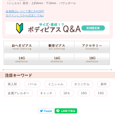
《ジュエル》直径：上約6mm：下10mm パヴェボール
会員様はレジにて更に5％OFF
ログインしてから注文してね♪
注目キーワード
再入荷
パール
イニシャル
オリジナル
新作
金属アレルギー
キャッチ
18Ｇ
16G
14G