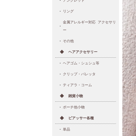
アンクレット
リング
金属アレルギー対応 アクセサリ
ー
その他
ヘアアクセサリー
ヘアゴム・シュシュ等
クリップ・バレッタ
ティアラ・コーム
雑貨小物
ポーチ他小物
ピアッサー各種
単品