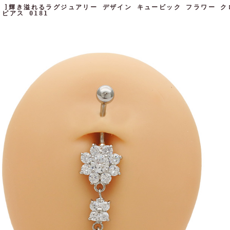
4G ]輝き溢れるラグジュアリー デザイン キュービック フラワー 
ピアス 0181