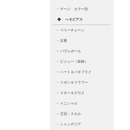
ゲージ カラー別
へそピアス
ベリーチェーン
定番
パヴェボール
ビジュー（装飾）
ハート＆バタフライ
リボン＆フラワー
スター＆クロス
イニシャル
王冠・スカル
シャンデリア