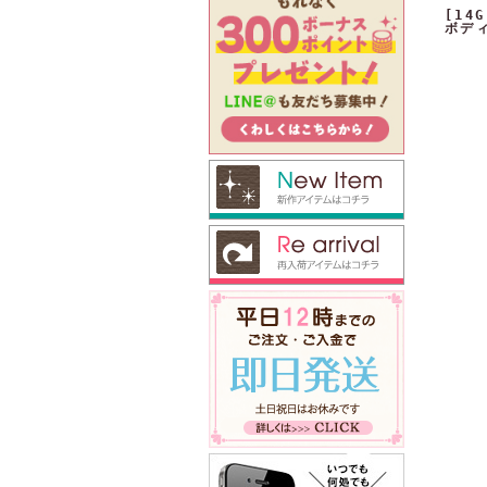
[1
ボディ