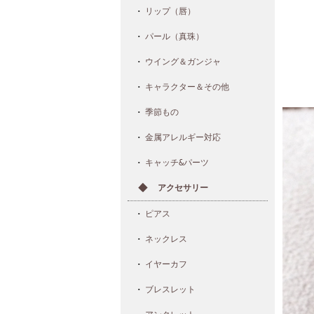
リップ（唇）
パール（真珠）
ウイング＆ガンジャ
キャラクター＆その他
季節もの
金属アレルギー対応
キャッチ&パーツ
アクセサリー
ピアス
ネックレス
イヤーカフ
ブレスレット