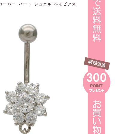
クローバー ハート ジュエル へそピアス