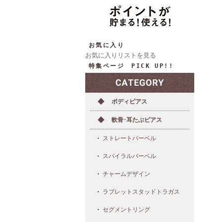
お気に入り
お気に入りリストを見る
特集ページ PICK UP!!
ボディピアス
軟骨･耳たぶピアス
ストレートバーベル
スパイラルバーベル
チャームデザイン
ラブレットスタッドトラガス
セグメントリング