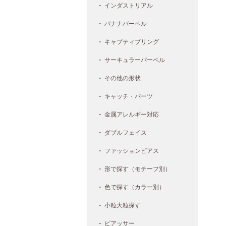
インダストリアル
バナナバーベル
キャプティブリング
サーキュラーバーベル
その他の形状
キャッチ・パーツ
金属アレルギー対応
ダブルフェイス
ファッションピアス
形で探す（モチーフ別）
色で探す（カラー別）
小粒大粒探す
ピアッサー