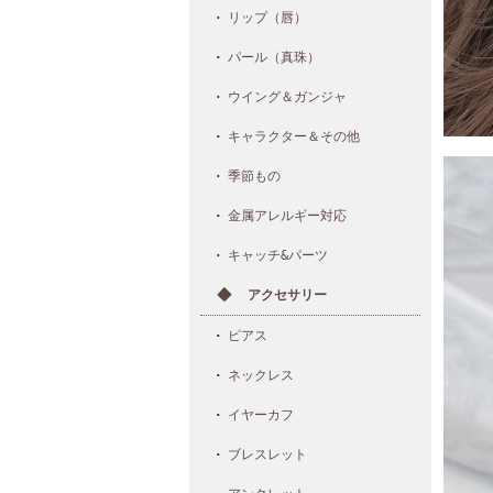
リップ（唇）
パール（真珠）
ウイング＆ガンジャ
キャラクター＆その他
季節もの
金属アレルギー対応
キャッチ&パーツ
アクセサリー
ピアス
ネックレス
イヤーカフ
ブレスレット