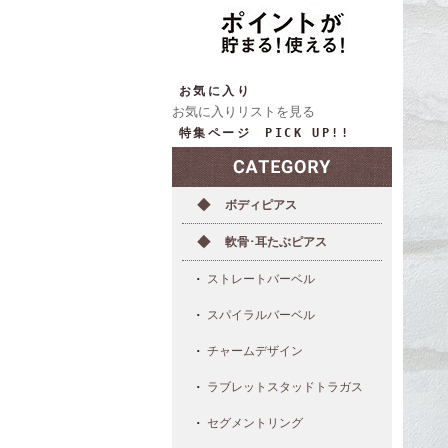
お気に入り
お気に入りリストを見る
特集ページ PICK UP!!
ボディピアス
軟骨･耳たぶピアス
ストレートバーベル
スパイラルバーベル
チャームデザイン
ラブレットスタッドトラガス
セグメントリング