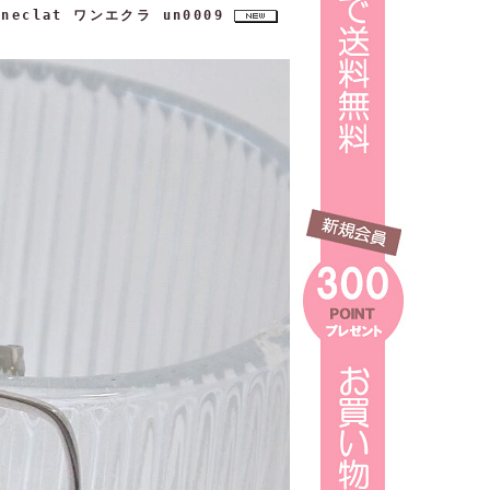
clat ワンエクラ un0009