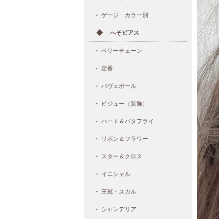
ゲージ カラー別
へそピアス
ベリーチェーン
定番
パヴェボール
ビジュー（装飾）
ハート＆バタフライ
リボン＆フラワー
スター＆クロス
イニシャル
王冠・スカル
シャンデリア