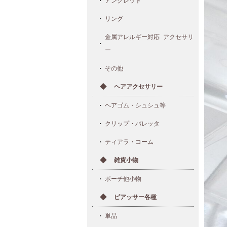
アンクレット
リング
金属アレルギー対応 アクセサリ
ー
その他
ヘアアクセサリー
ヘアゴム・シュシュ等
クリップ・バレッタ
ティアラ・コーム
雑貨小物
ポーチ他小物
ピアッサー各種
単品