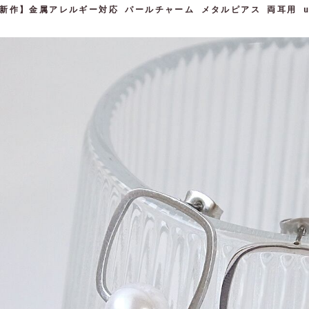
新作】金属アレルギー対応 パールチャーム メタルピアス 両耳用 une