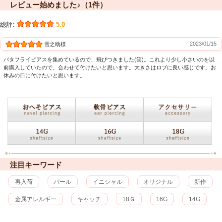
レビュー始めました♪（1件）
総評:
5.0
2023/01/15
雪之助様
バタフライピアスを集めているので、飛びつきました(笑)。これより少し小さいのを以
前購入していたので、合わせて付けたいと思います。大きさはロブに良い感じです。お
休みの日に付けたいと思います。
注目キーワード
再入荷
パール
イニシャル
オリジナル
新作
金属アレルギー
キャッチ
18Ｇ
16G
14G