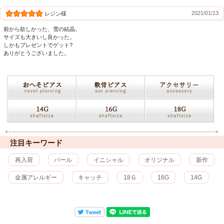
2021/01/13
レジン様
前から欲しかった、雪の結晶。
サイズも大きいし良かった。
しかもプレゼントでゲット?
ありがとうございました。
注目キーワード
再入荷
パール
イニシャル
オリジナル
新作
金属アレルギー
キャッチ
18Ｇ
16G
14G