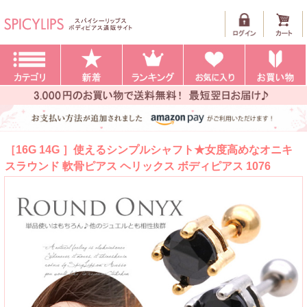
［16G 14G ］使えるシンプルシャフト★女度高めなオニキ
スラウンド 軟骨ピアス ヘリックス ボディピアス 1076