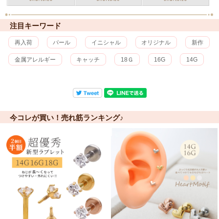
注目キーワード
再入荷
パール
イニシャル
オリジナル
新作
金属アレルギー
キャッチ
18Ｇ
16G
14G
今コレが買い！売れ筋ランキング♪