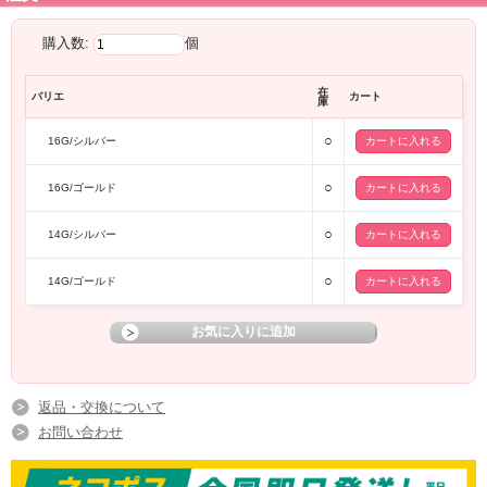
購入数:
個
在
バリエ
カート
庫
○
16G/シルバー
○
16G/ゴールド
○
14G/シルバー
○
14G/ゴールド
返品・交換について
お問い合わせ