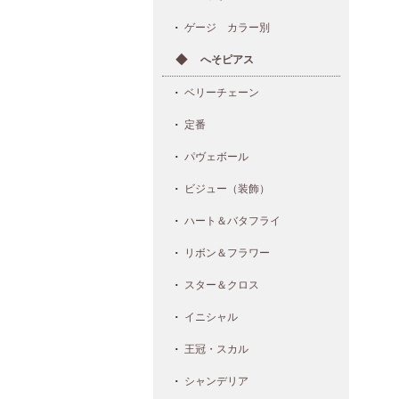
ゲージ カラー別
へそピアス
ベリーチェーン
定番
パヴェボール
ビジュー（装飾）
ハート＆バタフライ
リボン＆フラワー
スター＆クロス
イニシャル
王冠・スカル
シャンデリア