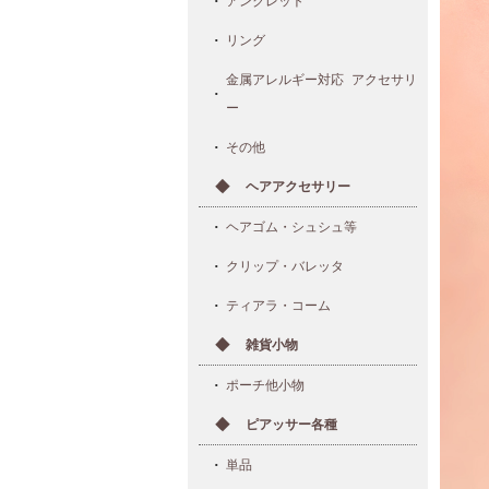
アンクレット
リング
金属アレルギー対応 アクセサリ
ー
その他
ヘアアクセサリー
ヘアゴム・シュシュ等
クリップ・バレッタ
ティアラ・コーム
雑貨小物
ポーチ他小物
ピアッサー各種
単品