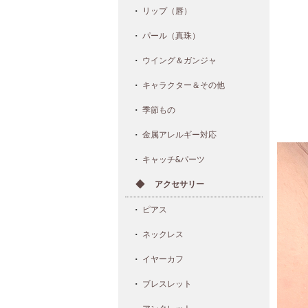
リップ（唇）
パール（真珠）
ウイング＆ガンジャ
キャラクター＆その他
季節もの
金属アレルギー対応
キャッチ&パーツ
アクセサリー
ピアス
ネックレス
イヤーカフ
ブレスレット