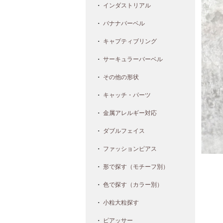
インダストリアル
バナナバーベル
キャプティブリング
サーキュラーバーベル
その他の形状
キャッチ・パーツ
金属アレルギー対応
ダブルフェイス
ファッションピアス
形で探す（モチーフ別）
色で探す（カラー別）
小粒大粒探す
ピアッサー