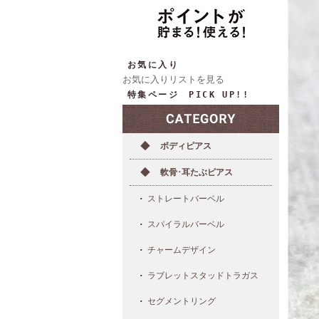
お気に入り
お気に入りリストを見る
特集ページ PICK UP!!
ボディピアス
軟骨･耳たぶピアス
ストレートバーベル
スパイラルバーベル
チャームデザイン
ラブレットスタッドトラガス
セグメントリング