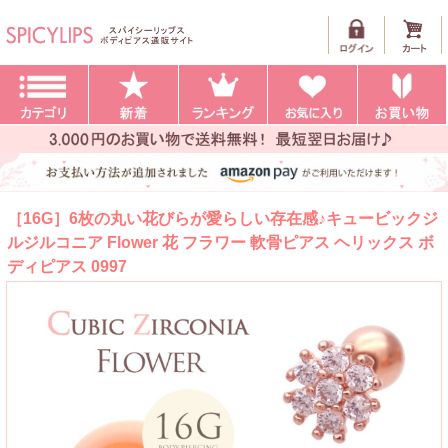
［16G］6枚の丸い花びらが愛らしい存在感♪キュービックジ
ルジルコニア Flower 花 フラワー 軟骨ピアス ヘリックス ボ
ディピアス 0997