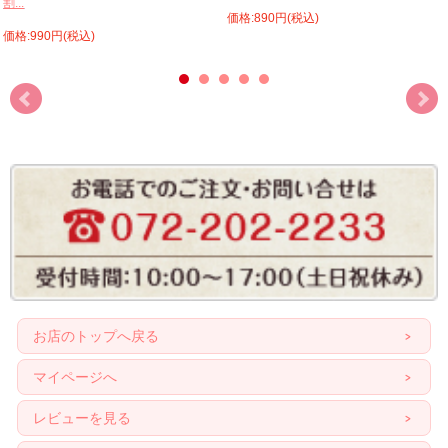
割...
価格:890円(税込)
価格:990円(税込)
お店のトップへ戻る
マイページへ
レビューを見る