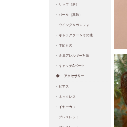
リップ（唇）
パール（真珠）
ウイング＆ガンジャ
キャラクター＆その他
季節もの
金属アレルギー対応
キャッチ&パーツ
アクセサリー
ピアス
ネックレス
イヤーカフ
ブレスレット