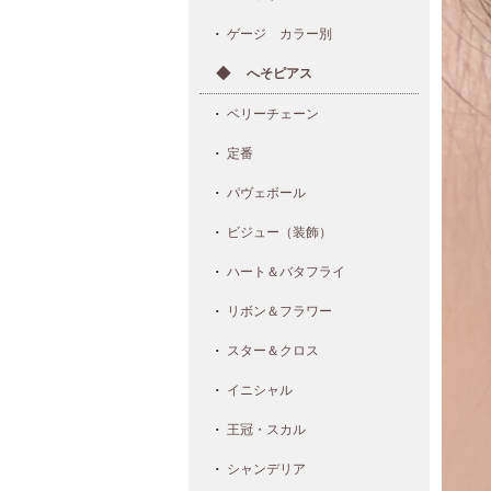
ゲージ カラー別
へそピアス
ベリーチェーン
定番
パヴェボール
ビジュー（装飾）
ハート＆バタフライ
リボン＆フラワー
スター＆クロス
イニシャル
王冠・スカル
シャンデリア