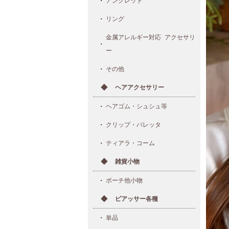
アンクレット
リング
金属アレルギー対応 アクセサリ
ー
その他
ヘアアクセサリー
ヘアゴム・シュシュ等
クリップ・バレッタ
ティアラ・コーム
雑貨小物
ポーチ他小物
ピアッサー各種
単品