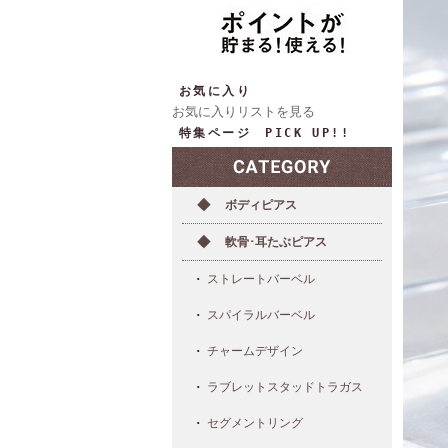
お気に入り
お気に入りリストを見る
特集ページ PICK UP!!
ボディピアス
軟骨･耳たぶピアス
ストレートバーベル
スパイラルバーベル
チャームデザイン
ラブレットスタッドトラガス
セグメントリング