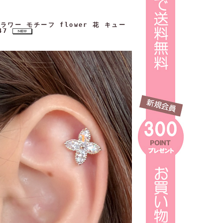
ワー モチーフ flower 花 キュー
47