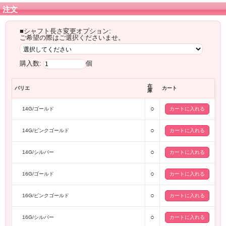
注文
■シャフト長さ変更オプション:
ご希望の際はご選択くださいませ。
購入数:
個
在
バリエ
カート
庫
○
14G/ゴールド
○
14G/ピンクゴールド
○
14G/シルバー
○
16G/ゴールド
○
16G/ピンクゴールド
○
16G/シルバー