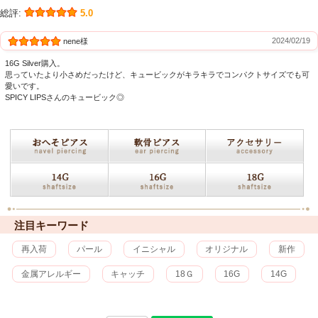
総評:
5.0
2024/02/19
nene様
16G Silver購入。
思っていたより小さめだったけど、キュービックがキラキラでコンパクトサイズでも可
愛いです。
SPICY LIPSさんのキュービック◎
注目キーワード
再入荷
パール
イニシャル
オリジナル
新作
金属アレルギー
キャッチ
18Ｇ
16G
14G