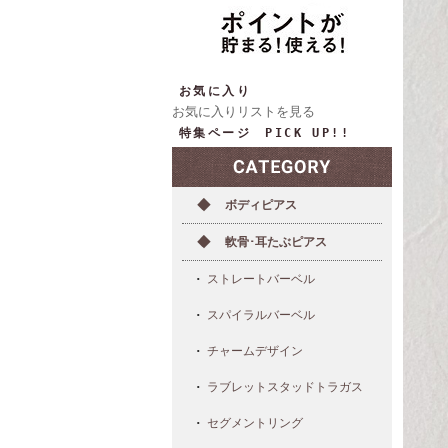
お気に入り
お気に入りリストを見る
特集ページ PICK UP!!
ボディピアス
軟骨･耳たぶピアス
ストレートバーベル
スパイラルバーベル
チャームデザイン
ラブレットスタッドトラガス
セグメントリング