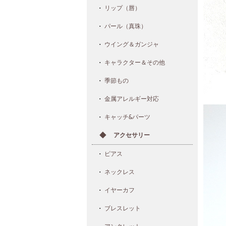
リップ（唇）
パール（真珠）
ウイング＆ガンジャ
キャラクター＆その他
季節もの
金属アレルギー対応
キャッチ&パーツ
アクセサリー
ピアス
ネックレス
イヤーカフ
ブレスレット