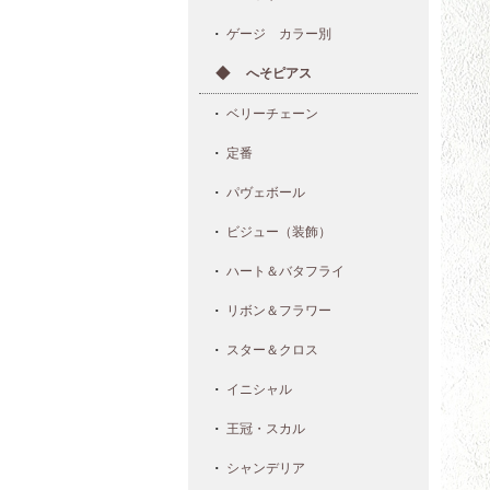
ゲージ カラー別
へそピアス
ベリーチェーン
定番
パヴェボール
ビジュー（装飾）
ハート＆バタフライ
リボン＆フラワー
スター＆クロス
イニシャル
王冠・スカル
シャンデリア