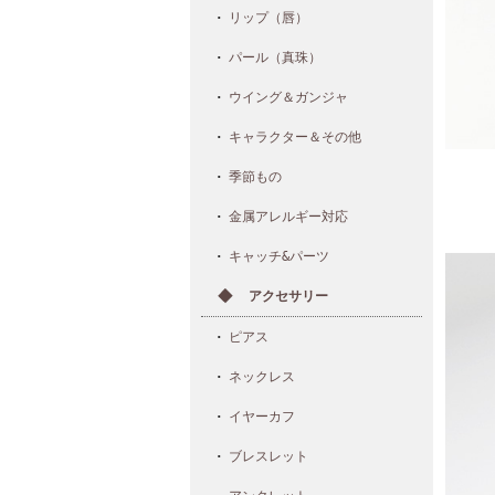
リップ（唇）
パール（真珠）
ウイング＆ガンジャ
キャラクター＆その他
季節もの
金属アレルギー対応
キャッチ&パーツ
アクセサリー
ピアス
ネックレス
イヤーカフ
ブレスレット