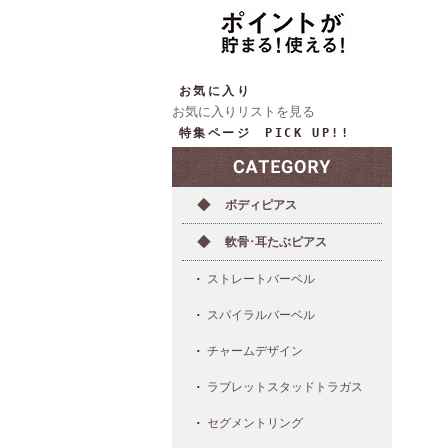
お気に入り
お気に入りリストを見る
特集ページ PICK UP!!
ボディピアス
軟骨･耳たぶピアス
ストレートバーベル
スパイラルバーベル
チャームデザイン
ラブレットスタッドトラガス
セグメントリング