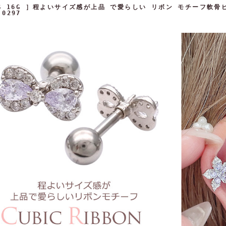
4G 16G ］程よいサイズ感が上品 で愛らしい リボン モチーフ軟
0297