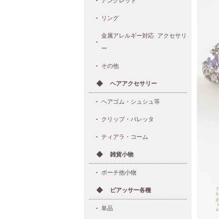
アンクレット
リング
金属アレルギー対応 アクセサリ
ー
その他
ヘアアクセサリー
ヘアゴム・シュシュ等
クリップ・バレッタ
ティアラ・コーム
雑貨小物
ポーチ他小物
ピアッサー各種
単品