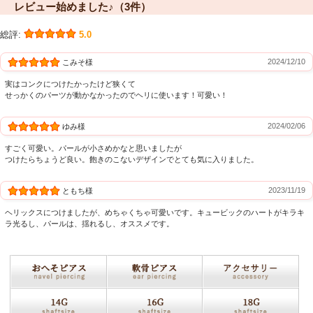
レビュー始めました♪（3件）
総評:
5.0
2024/12/10
こみそ様
実はコンクにつけたかったけど狭くて
せっかくのパーツが動かなかったのでヘリに使います！可愛い！
2024/02/06
ゆみ様
すごく可愛い。パールが小さめかなと思いましたが
つけたらちょうど良い。飽きのこないデザインでとても気に入りました。
2023/11/19
ともち様
ヘリックスにつけましたが、めちゃくちゃ可愛いです。キュービックのハートがキラキ
ラ光るし、パールは、揺れるし、オススメです。