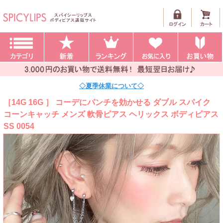
◇夏季休業について◇
［14G 16G ］ コーデにパンチを効かせる ダブル スパイク
コーンキャッチ メンズ 軟骨ピアス ヘリックス ボディピアス
SS 0054