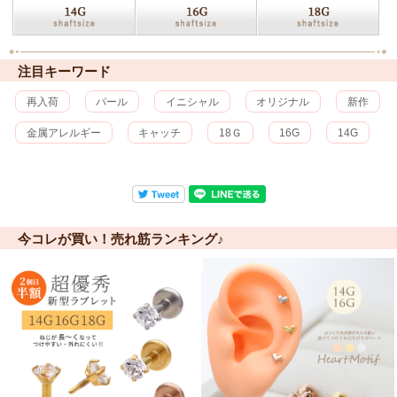
注目キーワード
再入荷
パール
イニシャル
オリジナル
新作
金属アレルギー
キャッチ
18Ｇ
16G
14G
今コレが買い！売れ筋ランキング♪