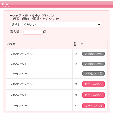
注文
■シャフト長さ変更オプション:
ご希望の際はご選択くださいませ。
購入数:
個
在
バリエ
カート
庫
×
14G/ピンクゴールド
入荷連絡を希望
×
14G/ゴールド
入荷連絡を希望
×
14G/シルバー
入荷連絡を希望
○
16G/ピンクゴールド
○
16G/ゴールド
○
16G/シルバー