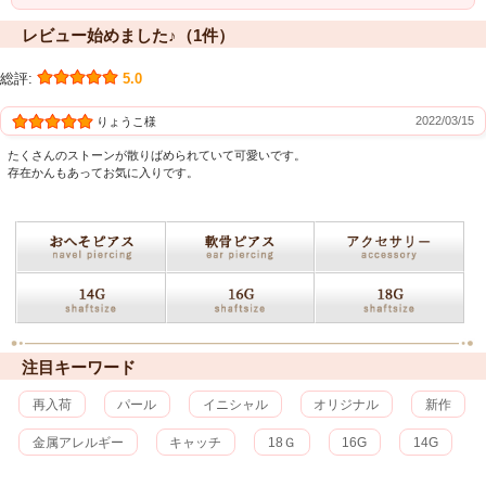
レビュー始めました♪（1件）
総評:
5.0
2022/03/15
りょうこ様
たくさんのストーンが散りばめられていて可愛いです。
存在かんもあってお気に入りです。
注目キーワード
再入荷
パール
イニシャル
オリジナル
新作
金属アレルギー
キャッチ
18Ｇ
16G
14G