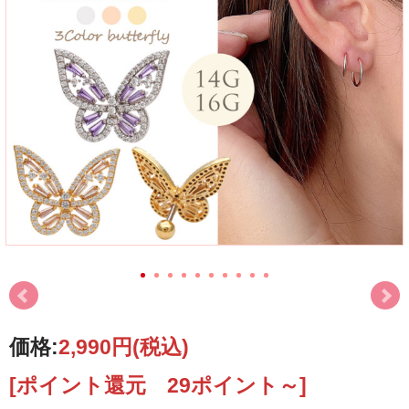
価格:
2,990円
(税込)
[ポイント還元 29ポイント～]