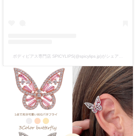
ボディピアス専門店 SPICYLIPS(@spicylips.jp)がシェアした投稿