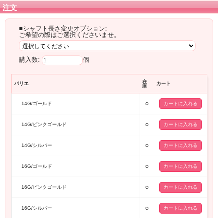
注文
■シャフト長さ変更オプション:
ご希望の際はご選択くださいませ。
購入数:
個
在
バリエ
カート
庫
○
14G/ゴールド
○
14G/ピンクゴールド
○
14G/シルバー
○
16G/ゴールド
○
16G/ピンクゴールド
○
16G/シルバー