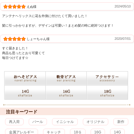
2024/05/10
えぬ様
アンテナヘリックスに花を外側に付けたくて買いました！
髪に引っかかりますが、デザインは可愛い！まとめ髪の時に絶対つけます！
2020/07/01
しょーちゃん様
すぐ届きました！
商品も思ったとおり可愛くて
毎日つけてます☆
注目キーワード
再入荷
パール
イニシャル
オリジナル
新作
金属アレルギー
キャッチ
18Ｇ
16G
14G