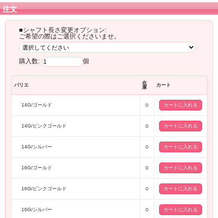
注文
■シャフト長さ変更オプション:
ご希望の際はご選択くださいませ。
購入数:
個
在
バリエ
カート
庫
○
14G/ゴールド
○
14G/ピンクゴールド
○
14G/シルバー
○
16G/ゴールド
○
16G/ピンクゴールド
○
16G/シルバー