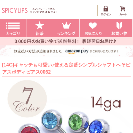
[14G]キャッチも可愛い♪使える定番シンプルシャフトへそピ
アスボディピアス0062