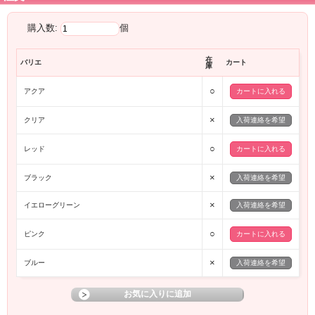
購入数:
個
在
バリエ
カート
庫
○
アクア
×
クリア
入荷連絡を希望
○
レッド
×
ブラック
入荷連絡を希望
×
イエローグリーン
入荷連絡を希望
○
ピンク
×
ブルー
入荷連絡を希望