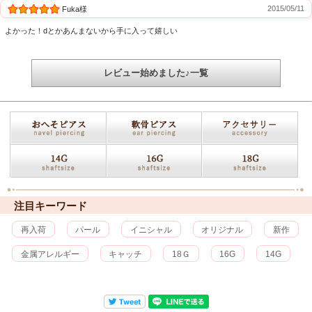
2015/05/11
Fuka様
よかった！dとかあんまないから手に入って嬉しい
レビュー始めました♪一覧
注目キーワード
再入荷
パール
イニシャル
オリジナル
新作
金属アレルギー
キャッチ
18Ｇ
16G
14G